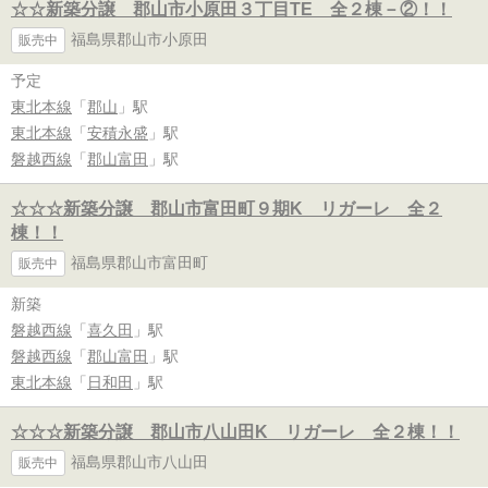
☆☆新築分譲 郡山市小原田３丁目TE 全２棟－②！！
福島県郡山市小原田
販売中
予定
東北本線
「
郡山
」駅
東北本線
「
安積永盛
」駅
磐越西線
「
郡山富田
」駅
☆☆☆新築分譲 郡山市富田町９期K リガーレ 全２
棟！！
福島県郡山市富田町
販売中
新築
磐越西線
「
喜久田
」駅
磐越西線
「
郡山富田
」駅
東北本線
「
日和田
」駅
☆☆☆新築分譲 郡山市八山田K リガーレ 全２棟！！
福島県郡山市八山田
販売中