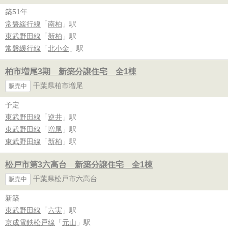
築51年
常磐緩行線
「
南柏
」駅
東武野田線
「
新柏
」駅
常磐緩行線
「
北小金
」駅
柏市増尾3期 新築分譲住宅 全1棟
千葉県柏市増尾
販売中
予定
東武野田線
「
逆井
」駅
東武野田線
「
増尾
」駅
東武野田線
「
新柏
」駅
松戸市第3六高台 新築分譲住宅 全1棟
千葉県松戸市六高台
販売中
新築
東武野田線
「
六実
」駅
京成電鉄松戸線
「
元山
」駅