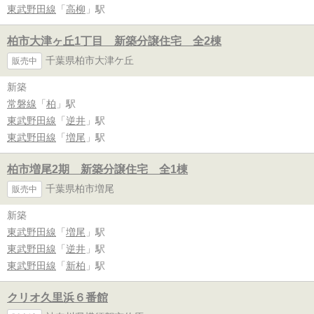
東武野田線
「
高柳
」駅
柏市大津ヶ丘1丁目 新築分譲住宅 全2棟
千葉県柏市大津ケ丘
販売中
新築
常磐線
「
柏
」駅
東武野田線
「
逆井
」駅
東武野田線
「
増尾
」駅
柏市増尾2期 新築分譲住宅 全1棟
千葉県柏市増尾
販売中
新築
東武野田線
「
増尾
」駅
東武野田線
「
逆井
」駅
東武野田線
「
新柏
」駅
クリオ久里浜６番館