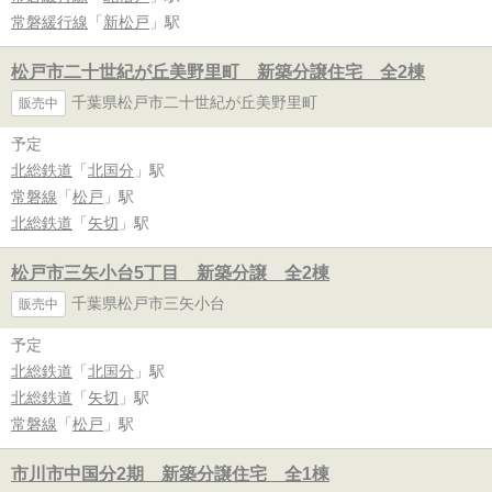
常磐緩行線
「
新松戸
」駅
松戸市二十世紀が丘美野里町 新築分譲住宅 全2棟
千葉県松戸市二十世紀が丘美野里町
販売中
予定
北総鉄道
「
北国分
」駅
常磐線
「
松戸
」駅
北総鉄道
「
矢切
」駅
松戸市三矢小台5丁目 新築分譲 全2棟
千葉県松戸市三矢小台
販売中
予定
北総鉄道
「
北国分
」駅
北総鉄道
「
矢切
」駅
常磐線
「
松戸
」駅
市川市中国分2期 新築分譲住宅 全1棟