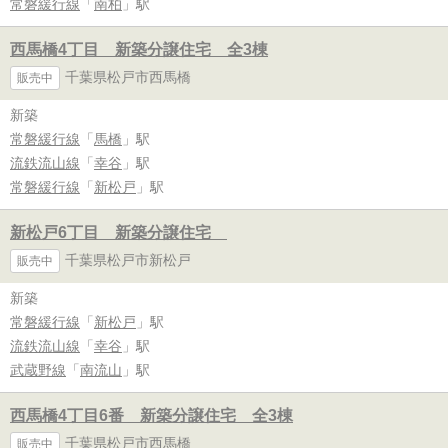
常磐緩行線
「
南柏
」駅
西馬橋4丁目 新築分譲住宅 全3棟
千葉県松戸市西馬橋
販売中
新築
常磐緩行線
「
馬橋
」駅
流鉄流山線
「
幸谷
」駅
常磐緩行線
「
新松戸
」駅
新松戸6丁目 新築分譲住宅
千葉県松戸市新松戸
販売中
新築
常磐緩行線
「
新松戸
」駅
流鉄流山線
「
幸谷
」駅
武蔵野線
「
南流山
」駅
西馬橋4丁目6番 新築分譲住宅 全3棟
千葉県松戸市西馬橋
販売中