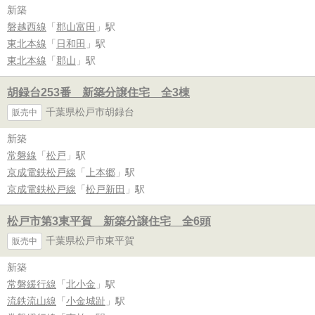
新築
磐越西線
「
郡山富田
」駅
東北本線
「
日和田
」駅
東北本線
「
郡山
」駅
胡録台253番 新築分譲住宅 全3棟
千葉県松戸市胡録台
販売中
新築
常磐線
「
松戸
」駅
京成電鉄松戸線
「
上本郷
」駅
京成電鉄松戸線
「
松戸新田
」駅
松戸市第3東平賀 新築分譲住宅 全6頭
千葉県松戸市東平賀
販売中
新築
常磐緩行線
「
北小金
」駅
流鉄流山線
「
小金城趾
」駅