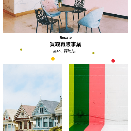
Resale
買取再販事業
高い、買取力。