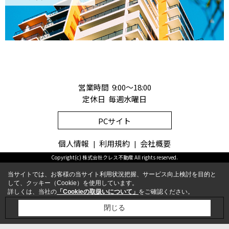
営業時間 9:00～18:00
定休日 毎週水曜日
PCサイト
個人情報
利用規約
会社概要
Copyright(c) 株式会社クレス不動産 All rights reserved.
当サイトでは、お客様の当サイト利用状況把握、サービス向上検討を目的と
して、クッキー（Cookie）を使用しています。
詳しくは、当社の
「Cookieの取扱いについて」
をご確認ください。
お問合せ
電話
閉じる