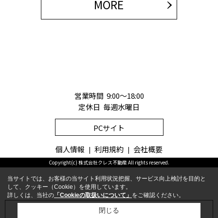
MORE
営業時間 9:00～18:00
定休日 毎週水曜日
PCサイト
個人情報
利用規約
会社概要
Copyright(c) 株式会社クレス不動産 All rights reserved.
当サイトでは、お客様の当サイト利用状況把握、サービス向上検討を目的と
して、クッキー（Cookie）を使用しています。
詳しくは、当社の
「Cookieの取扱いについて」
をご確認ください。
お問合せ
電話
閉じる