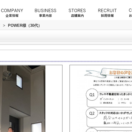
覧
>
POWER様（30代）