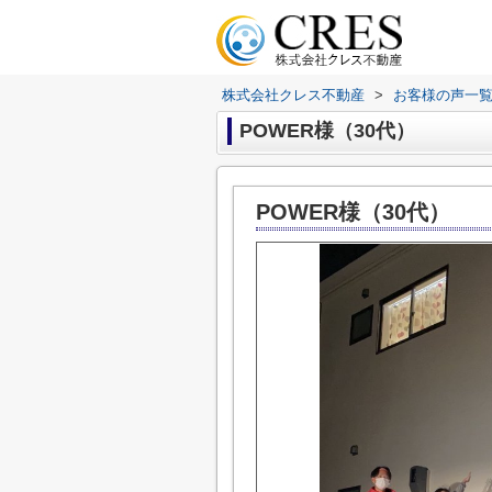
株式会社クレス不動産
>
お客様の声一
POWER様（30代）
POWER様（30代）