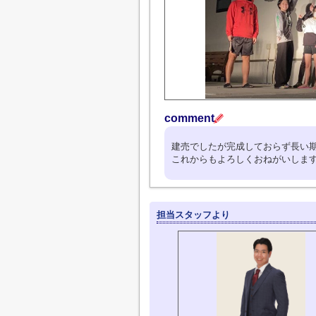
comment
建売でしたが完成しておらず長い
これからもよろしくおねがいしま
担当スタッフより