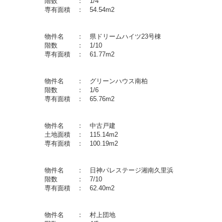
６月 階数 ： 1/4
 専有面積 ： 54.54m2
区 物件名 ： 県ドリームハイツ23号棟
月 階数 ： 1/10
造 専有面積 ： 61.77m2
宿 物件名 ： グリーンハウス南柏
７月 階数 ： 1/6
 専有面積 ： 65.76m2
作 物件名 ： 中古戸建
 土地面積 ： 115.14m2
造 専有面積 ： 100.19m2
岸町 物件名 ： 日神パレステージ湘南久里浜
月 階数 ： 7/10
 専有面積 ： 62.40m2
村上 物件名 ： 村上団地