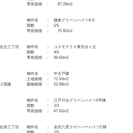
造 専有面積 ： 87.28m2
 物件名 ： 鎌倉グリーンハイツA-5
７月 階数 ： 5/5
 専有面積 ： 75.82m2
百合丘三丁目 物件名 ： コスモテラス東百合ヶ丘
３月 階数 ： 4/6
 専有面積 ： 89.60m2
七丁目 物件名 ： 中古戸建
土地面積 ： 72.93m2
２階建 建物面積 ： 52.99m2
丁目 物件名 ： 江戸川台グリーンハイツ6号棟
６月 階数 ： 2/3
 専有面積 ： 67.62m2
比奈三丁目 物件名 ： 金沢八景クローバーハイツC棟
０月 階数 ： 2/5