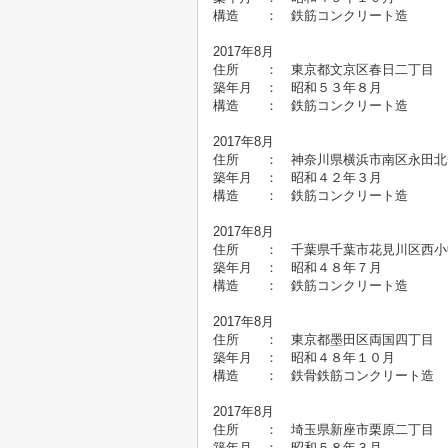
構造 ： 鉄筋コンクリート造
2017年8月
住所 ： 東京都文京区春日二
築年月 ： 昭和５３年
構造 ： 鉄筋コンクリート造
2017年8月
住所 ： 神奈川県横浜市南区永
築年月 ： 昭和４２年
構造 ： 鉄筋コンクリート造
2017年8月
住所 ： 千葉県千葉市花見川区西
築年月 ： 昭和４８年
構造 ： 鉄筋コンクリート造
2017年8月
住所 ： 東京都墨田区両国四
築年月 ： 昭和４８年１
構造 ： 鉄骨鉄筋コンクリート
2017年8月
住所 ： 埼玉県新座市栗原二
築年月 ： 昭和５８年