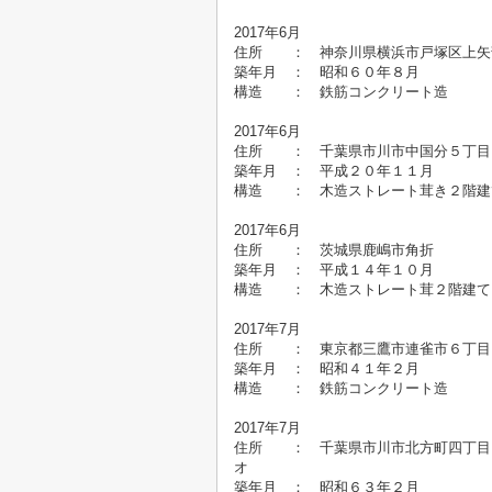
2017年6月
住所 ： 神奈川県横浜市戸塚区
築年月 ： 昭和６０年８
構造 ： 鉄筋コンクリート造
2017年6月
住所 ： 千葉県市川市中国分
築年月 ： 平成２０年１１月
構造 ： 木造ストレート茸き２階
2017年6月
住所 ： 茨城県鹿嶋市角
築年月 ： 平成１４年１０月
構造 ： 木造ストレート茸２階建
2017年7月
住所 ： 東京都三鷹市連雀市６
築年月 ： 昭和４１年
構造 ： 鉄筋コンクリート造
2017年7月
住所 ： 千葉県市川市北方町
築年月 ： 昭和６３年