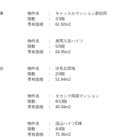
富岡東 物件名 ： キャッスルマンション新杉田
月 階数 ： 2/3階
 専有面積 ： 61.92m2
入谷 物件名 ： 座間入谷ハイツ
月 階数 ： 5/5階
 専有面積 ： 64.95m2
区汐見台 物件名 ： 汐見台団地
月 階数 ： 2/4階
 専有面積 ： 51.84m2
 物件名 ： タカシマ両国マンション
０月 階数 ： 8/13階
造 専有面積 ： 40.04m2
下 物件名 ： 流山ハイツE棟
月 階数 ： 4/4階
 専有面積 ： 75.36m2