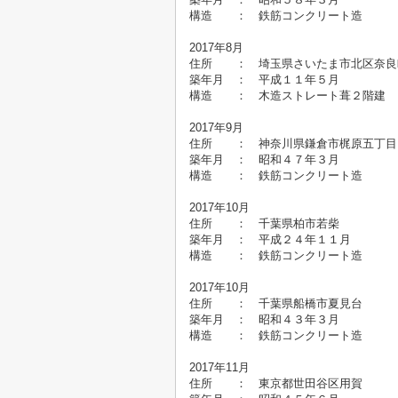
構造 ： 鉄筋コンクリート造
2017年8月
住所 ： 埼玉県さいたま市北
築年月 ： 平成１１年５月 
構造 ： 木造ストレート葺２階
2017年9月
住所 ： 神奈川県鎌倉市梶原五
築年月 ： 昭和４７年
構造 ： 鉄筋コンクリート造
2017年10月
住所 ： 千葉県柏市若柴 物
築年月 ： 平成２４年１
構造 ： 鉄筋コンクリート造
2017年10月
住所 ： 千葉県船橋市夏見
築年月 ： 昭和４３年
構造 ： 鉄筋コンクリート造
2017年11月
住所 ： 東京都世田谷区用