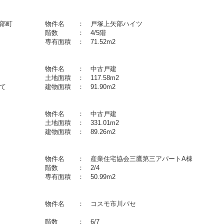
上矢部町 物件名 ： 戸塚上矢部ハイツ
月 階数 ： 4/5階
 専有面積 ： 71.52m2
５丁目 物件名 ： 中古戸建
 土地面積 ： 117.58m2
建て 建物面積 ： 91.90m2
折 物件名 ： 中古戸建
 土地面積 ： 331.01m2
て 建物面積 ： 89.26m2
丁目 物件名 ： 産業住宅協会三鷹第三アパートA棟
２月 階数 ： 2/4
 専有面積 ： 50.99m2
四丁目 物件名 ： コスモ市川パセ
オ
２月 階数 ： 6/7