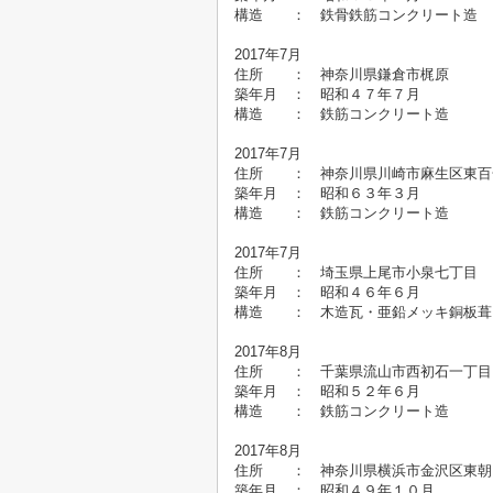
構造 ： 鉄骨鉄筋コンクリート
2017年7月
住所 ： 神奈川県鎌倉市梶原
築年月 ： 昭和４７年
構造 ： 鉄筋コンクリート造
2017年7月
住所 ： 神奈川県川崎市麻生区東
築年月 ： 昭和６３年
構造 ： 鉄筋コンクリート造
2017年7月
住所 ： 埼玉県上尾市小泉
築年月 ： 昭和４６年６月 
構造 ： 木造瓦・亜鉛メッキ銅板葺
2017年8月
住所 ： 千葉県流山市西初石一
築年月 ： 昭和５２年
構造 ： 鉄筋コンクリート造
2017年8月
住所 ： 神奈川県横浜市金沢区東朝
築年月 ： 昭和４９年１