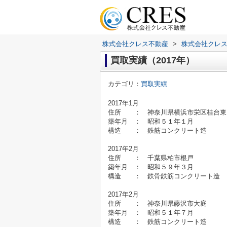
株式会社クレス不動産
>
株式会社クレ
買取実績（2017年）
カテゴリ：
買取実績
2017年1月
住所 ： 神奈川県横浜市栄区
築年月 ： 昭和５１年１
構造 ： 鉄筋コンクリート造
2017年2月
住所 ： 千葉県柏市根戸
築年月 ： 昭和５９年３
構造 ： 鉄骨鉄筋コンクリート
2017年2月
住所 ： 神奈川県藤沢市
築年月 ： 昭和５１年７
構造 ： 鉄筋コンクリート造