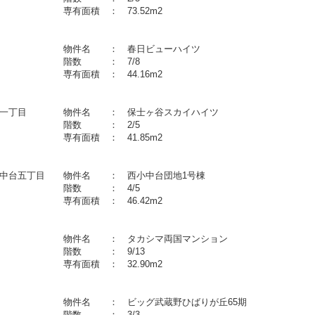
 専有面積 ： 73.52m2
丁目 物件名 ： 春日ビューハイツ
８月 階数 ： 7/8
 専有面積 ： 44.16m2
田北一丁目 物件名 ： 保士ヶ谷スカイハイツ
３月 階数 ： 2/5
 専有面積 ： 41.85m2
小中台五丁目 物件名 ： 西小中台団地1号棟
７月 階数 ： 4/5
 専有面積 ： 46.42m2
丁目 物件名 ： タカシマ両国マンション
０月 階数 ： 9/13
造 専有面積 ： 32.90m2
丁目 物件名 ： ビッグ武蔵野ひばりが丘65期
３月 階数 ： 3/3