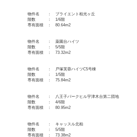
団地 物件名 ： ブライエント柏光ヶ丘
月 階数 ： 1/6階
 専有面積 ： 80.64m2
円台 物件名 ： 薬園台ハイツ
月 階数 ： 5/5階
 専有面積 ： 73.32m2
区原宿 物件名 ： 戸塚芙蓉ハイツC5号棟
１月 階数 ： 1/5階
 専有面積 ： 75.84m2
山町 物件名 ： 八王子パークヒル宇津木台第二団地
月 階数 ： 4/6階
 専有面積 ： 80.95m2
 物件名 ： キャッスル北柏
０月 階数 ： 5/5階
 専有面積 ： 73.38m2