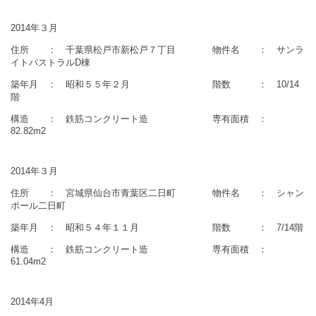
2014年３月
住所 ： 千葉県松戸市新松戸７丁目 物件名 ： サンラ
イトパストラルD棟
築年月 ： 昭和５５年２月 階数 ： 10/14
階
構造 ： 鉄筋コンクリート造 専有面積 ：
82.82m2
2014年３月
住所 ： 宮城県仙台市青葉区二日町 物件名 ： シャン
ポール二日町
築年月 ： 昭和５４年１１月 階数 ： 7/14階
構造 ： 鉄筋コンクリート造 専有面積 ：
61.04m2
2014年4月