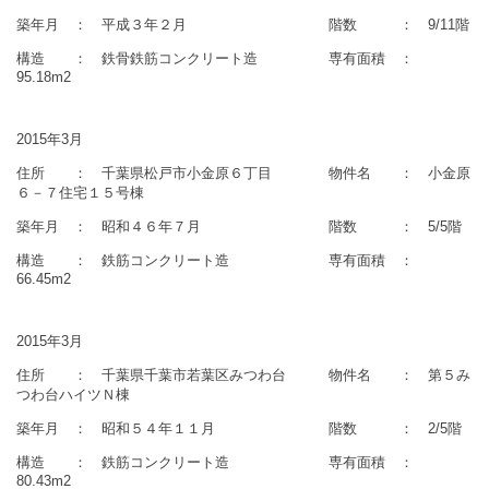
築年月 ： 平成３年２月 階数 ： 9/11階
構造 ： 鉄骨鉄筋コンクリート造 専有面積 ：
95.18m2
2015年3月
住所 ： 千葉県松戸市小金原６丁目 物件名 ： 小金原
６－７住宅１５号棟
築年月 ： 昭和４６年７月 階数 ： 5/5階
構造 ： 鉄筋コンクリート造 専有面積 ：
66.45m2
2015年3月
住所 ： 千葉県千葉市若葉区みつわ台 物件名 ： 第５み
つわ台ハイツＮ棟
築年月 ： 昭和５４年１１月 階数 ： 2/5階
構造 ： 鉄筋コンクリート造 専有面積 ：
80.43m2