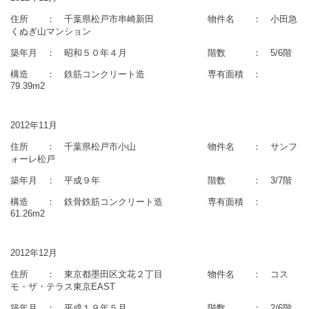
住所 ： 千葉県松戸市串崎新田 物件名 ： 小田急
くぬぎ山マンション
築年月 ： 昭和５０年４月 階数 ： 5/6階
構造 ： 鉄筋コンクリート造 専有面積 ：
79.39m2
2012年11月
住所 ： 千葉県松戸市小山 物件名 ： サンフ
ォーレ松戸
築年月 ： 平成９年 階数 ： 3/7階
構造 ： 鉄骨鉄筋コンクリート造 専有面積 ：
61.26m2
2012年12月
住所 ： 東京都墨田区文花２丁目 物件名 ： コス
モ・ザ・テラス東京EAST
築年月 ： 平成１９年５月 階数 ： 2/6階