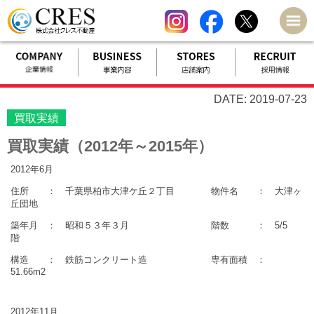
DATE: 2019-07-23
買取実績
買取実績（2012年～2015年）
2012年6月
住所 ： 千葉県柏市大津ケ丘２丁目 物件名 ： 大津ヶ
丘団地
築年月 ： 昭和５３年３月 階数 ： 5/5
階
構造 ： 鉄筋コンクリート造 専有面積 ：
51.66m2
2012年11月