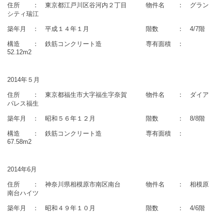
住所 ： 東京都江戸川区谷河内２丁目 物件名 ： グラン
シティ瑞江
築年月 ： 平成１４年１月 階数 ： 4/7階
構造 ： 鉄筋コンクリート造 専有面積 ：
52.12m2
2014年５月
住所 ： 東京都福生市大字福生字奈賀 物件名 ： ダイア
パレス福生
築年月 ： 昭和５６年１２月 階数 ： 8/8階
構造 ： 鉄筋コンクリート造 専有面積 ：
67.58m2
2014年6月
住所 ： 神奈川県相模原市南区南台 物件名 ： 相模原
南台ハイツ
築年月 ： 昭和４９年１０月 階数 ： 4/6階