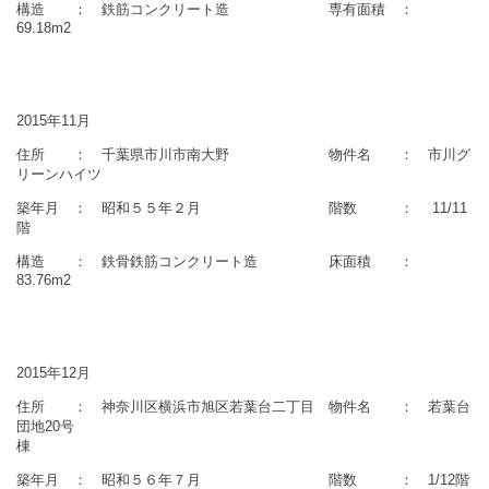
構造 ： 鉄筋コンクリート造 専有面積 ：
69.18m2
2015年11月
住所 ： 千葉県市川市南大野 物件名 ： 市川グ
リーンハイツ
築年月 ： 昭和５５年２月 階数 ： 11/11
階
構造 ： 鉄骨鉄筋コンクリート造 床面積 ：
83.76m2
2015年12月
住所 ： 神奈川区横浜市旭区若葉台二丁目 物件名 ： 若葉台
団地20号
棟
築年月 ： 昭和５６年７月 階数 ： 1/12階