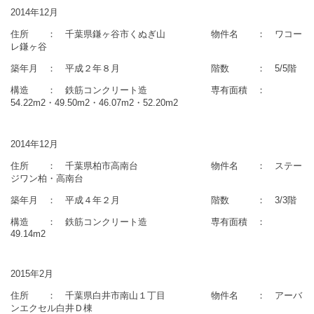
2014年12月
住所 ： 千葉県鎌ヶ谷市くぬぎ山 物件名 ： ワコー
レ鎌ヶ谷
築年月 ： 平成２年８月 階数 ： 5/5階
構造 ： 鉄筋コンクリート造 専有面積 ：
54.22m2・49.50m2・46.07m2・52.20m2
2014年12月
住所 ： 千葉県柏市高南台 物件名 ： ステー
ジワン柏・高南台
築年月 ： 平成４年２月 階数 ： 3/3階
構造 ： 鉄筋コンクリート造 専有面積 ：
49.14m2
2015年2月
住所 ： 千葉県白井市南山１丁目 物件名 ： アーバ
ンエクセル白井Ｄ棟