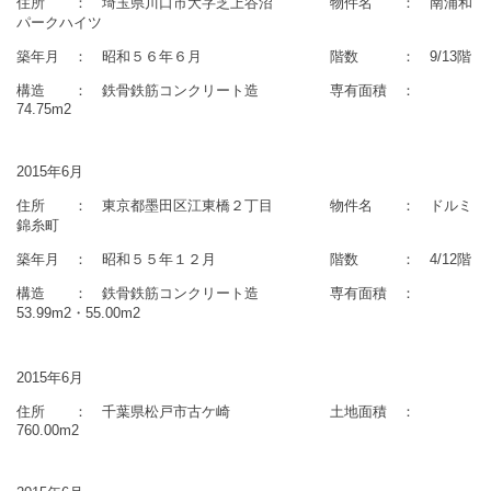
住所 ： 埼玉県川口市大字芝上谷沼 物件名 ： 南浦和
パークハイツ
築年月 ： 昭和５６年６月 階数 ： 9/13階
構造 ： 鉄骨鉄筋コンクリート造 専有面積 ：
74.75m2
2015年6月
住所 ： 東京都墨田区江東橋２丁目 物件名 ： ドルミ
錦糸町
築年月 ： 昭和５５年１２月 階数 ： 4/12階
構造 ： 鉄骨鉄筋コンクリート造 専有面積 ：
53.99m2・55.00m2
2015年6月
住所 ： 千葉県松戸市古ケ崎 土地面積 ：
760.00m2