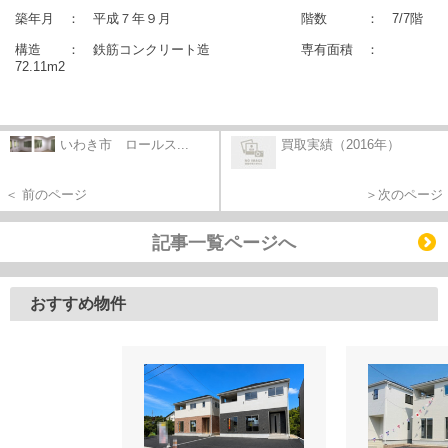
築年月 ： 平成７年９月 階数 ： 7/7階
構造 ： 鉄筋コンクリート造 専有面積 ：
72.11m2
いわき市 ロールス...
買取実績（2016年）
＜ 前のページ
＞次のページ
記事一覧ページへ
おすすめ物件