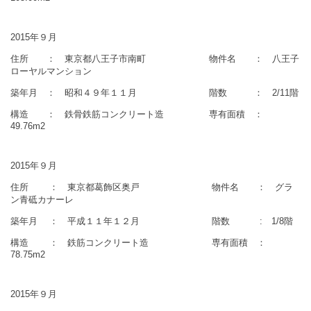
2015年９月
住所 ： 東京都八王子市南町 物件名 ： 八王子
ローヤルマンション
築年月 ： 昭和４９年１１月 階数 ： 2/11階
構造 ： 鉄骨鉄筋コンクリート造 専有面積 ：
49.76m2
2015年９月
住所 ： 東京都葛飾区奥戸 物件名 ： グラ
ン青砥カナーレ
築年月 ： 平成１１年１２月 階数 : 1/8階
構造 ： 鉄筋コンクリート造 専有面積 ：
78.75m2
2015年９月