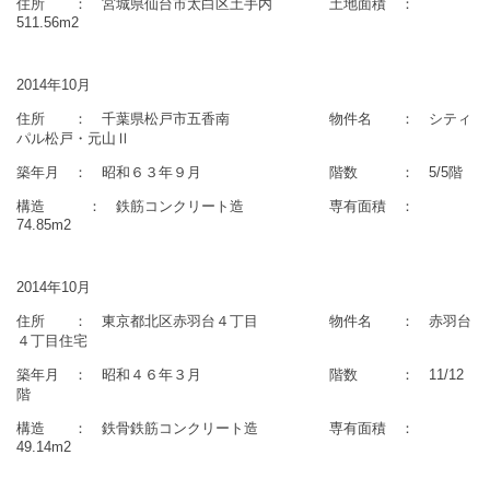
住所 ： 宮城県仙台市太白区土手内 土地面積 ：
511.56m2
2014年10月
住所 ： 千葉県松戸市五香南 物件名 ： シティ
パル松戸・元山Ⅱ
築年月 ： 昭和６３年９月 階数 ： 5/5階
構造 ： 鉄筋コンクリート造 専有面積 ：
74.85m2
2014年10月
住所 ： 東京都北区赤羽台４丁目 物件名 ： 赤羽台
４丁目住宅
築年月 ： 昭和４６年３月 階数 ： 11/12
階
構造 ： 鉄骨鉄筋コンクリート造 専有面積 ：
49.14m2