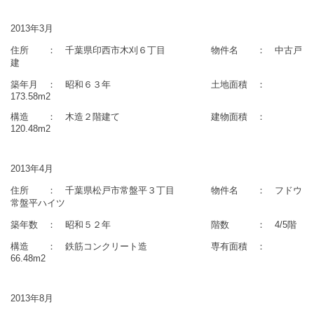
2013年3月
住所 ： 千葉県印西市木刈６丁目 物件名 ： 中古戸
建
築年月 ： 昭和６３年 土地面積 ：
173.58m2
構造 ： 木造２階建て 建物面積 ：
120.48m2
2013年4月
住所 ： 千葉県松戸市常盤平３丁目 物件名 ： フドウ
常盤平ハイツ
築年数 ： 昭和５２年 階数 ： 4/5階
構造 ： 鉄筋コンクリート造 専有面積 ：
66.48m2
2013年8月