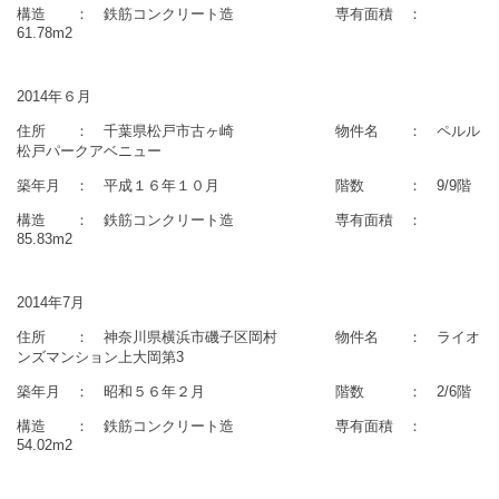
構造 ： 鉄筋コンクリート造 専有面積 ：
61.78m2
2014年６月
住所 ： 千葉県松戸市古ヶ崎 物件名 ： ペルル
松戸パークアベニュー
築年月 ： 平成１６年１０月 階数 ： 9/9階
構造 ： 鉄筋コンクリート造 専有面積 ：
85.83m2
2014年7月
住所 ： 神奈川県横浜市磯子区岡村 物件名 ： ライオ
ンズマンション上大岡第3
築年月 ： 昭和５６年２月 階数 ： 2/6階
構造 ： 鉄筋コンクリート造 専有面積 ：
54.02m2