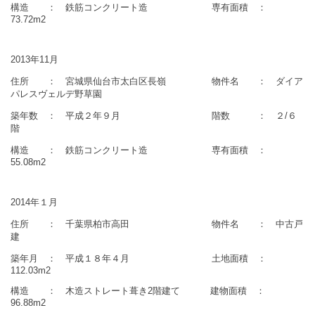
構造 ： 鉄筋コンクリート造 専有面積 ：
73.72m2
2013年11月
住所 ： 宮城県仙台市太白区長嶺 物件名
： ダイア
パレスヴェルデ野草園
築年数 ： 平成２年９月 階数 ： ２/６
階
構造 ： 鉄筋コンクリート造 専有面積 ：
55.08m2
2014年１月
住所 ： 千葉県柏市高田 物件名 ： 中古戸
建
築年月 ： 平成１８年４月 土地面積 ：
112.03m2
構造 ： 木造ストレート葺き2階建て 建物面積 ：
96.88m2