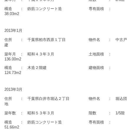
構造 ： 鉄筋コンクリート造 専有面積 ：
38.03m2
2013年1月
住所 ： 千葉県柏市西原１丁目 物件名 ： 中古戸
建
築年月 ： 昭和４３年３月 土地面積 ：
136.00m2
構造 ： 木造２階建 建物面積 ：
124.73m2
2013年3月
住所 ： 千葉県白井市堀込２丁目 物件名 ： 堀込団
地
築年数 ： 昭和５３年３月 階数 ： 1/5階
構造 ： 鉄筋コンクリート造 専有面積 ：
51.66m2