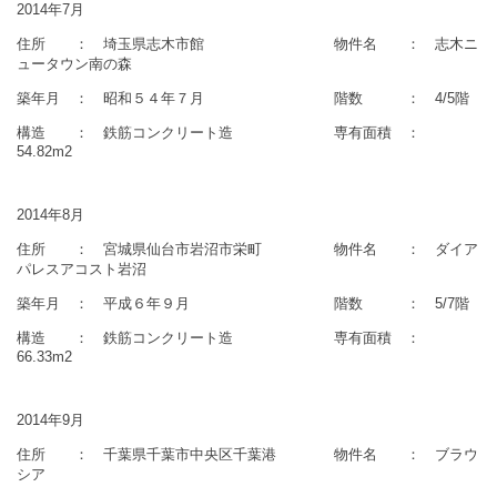
2014年7月
住所 ： 埼玉県志木市館 物件名 ： 志木ニ
ュータウン南の森
築年月 ： 昭和５４年７月 階数 ： 4/5階
構造 ： 鉄筋コンクリート造 専有面積 ：
54.82m2
2014年8月
住所 ： 宮城県仙台市岩沼市栄町 物件名 ： ダイア
パレスアコスト岩沼
築年月 ： 平成６年９月 階数 ： 5/7階
構造 ： 鉄筋コンクリート造 専有面積 ：
66.33m2
2014年9月
住所 ： 千葉県千葉市中央区千葉港 物件名 ： ブラウ
シア