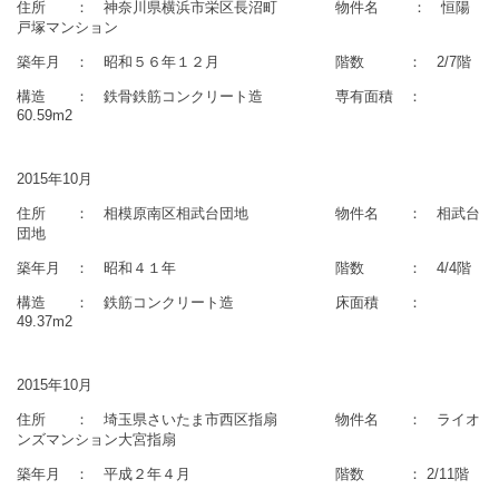
住所 ： 神奈川県横浜市栄区長沼町 物件名 ： 恒陽
戸塚マンション
築年月 ： 昭和５６年１２月 階数 ： 2/7階
構造 ： 鉄骨鉄筋コンクリート造 専有面積 ：
60.59m2
2015年10月
住所 ： 相模原南区相武台団地 物件名 ： 相武台
団地
築年月 ： 昭和４１年 階数 ： 4/4階
構造 ： 鉄筋コンクリート造 床面積 ：
49.37m2
2015年10月
住所 ： 埼玉県さいたま市西区指扇 物件名 ： ライオ
ンズマンション大宮指扇
築年月 ： 平成２年４月 階数 ： 2/11階