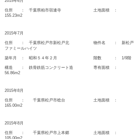
2015年6月
住所 ： 千葉県柏市宿連寺 土地面積 ：
155.23m2
2015年7月
住所 ： 千葉県松戸市新松戸北 物件名 ： 新松戸
ファミールハイツ
築年月 ： 昭和５４年２月 階数 ： 1/9階
構造 ： 鉄骨鉄筋コンクリート造 専有面積 ：
56.86m2
2015年8月
住所 ： 千葉県松戸市稔台 土地面積 ：
165.00m2
2015年8月
住所 ： 千葉県松戸市上本郷 土地面積 ：
105.00m2