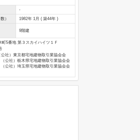
-
年数）
1982年 1月 ( 築44年 )
9階建
町5番地 第３スカイハイツ１Ｆ
号
（公社）東京都宅地建物取引業協会会
、（公社）栃木県宅地建物取引業協会会
、（公社）埼玉県宅地建物取引業協会会