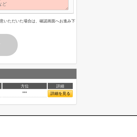
意いただいた場合は、確認画面へお進み下
す
方位
詳細
***
詳細を見る