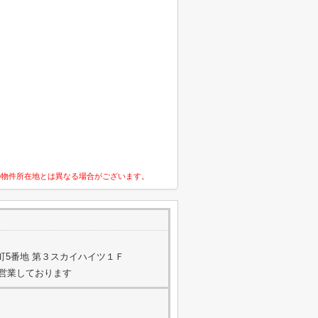
の物件所在地とは異なる場合がございます。
町5番地 第３スカイハイツ１Ｆ
日は営業しております