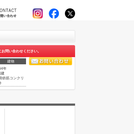
にお問い合わせください。
建物
44年
階建
骨鉄筋コンクリ
ト