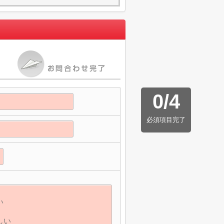
0
/
4
必須項目完了