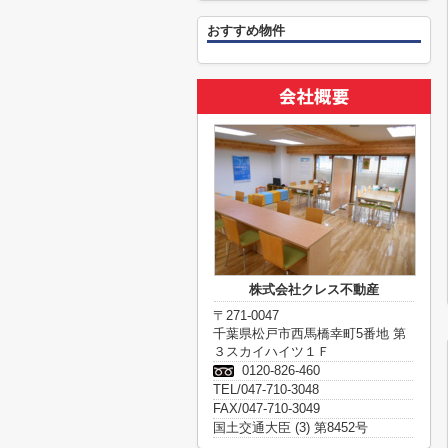
おすすめ物件
株式会社クレス不動産
〒271-0047
千葉県松戸市西馬橋幸町5番地 第
３スカイハイツ１Ｆ
0120-826-460
TEL/047-710-3048
FAX/047-710-3049
国土交通大臣 (3) 第8452号