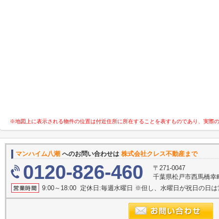
※地図上に表示される物件の位置は付近住所に所在することを表すものであり、実際
マンハイム八潮
へのお問い合わせは
株式会社クレス不動産まで
0120-826-460
〒271-0047
千葉県松戸市西馬橋幸
9:00～18:00 定休日:毎週水曜日 ※但し、水曜日が祝日の