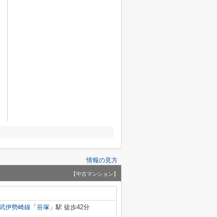
情報の見方
【中古マンション】
武伊勢崎線
「
谷塚
」駅 徒歩42分