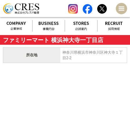
ファミリーマート 横浜神大寺一丁目店
神奈川県横浜市神奈川区神大寺１丁
所在地
目2-2