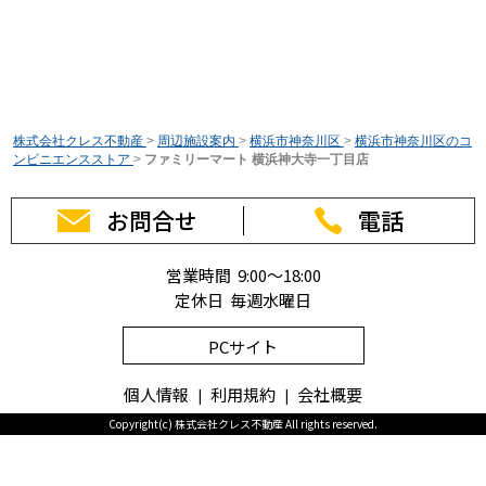
株式会社クレス不動産
>
周辺施設案内
>
横浜市神奈川区
>
横浜市神奈川区のコ
ンビニエンスストア
>
ファミリーマート 横浜神大寺一丁目店
お問合せ
電話
営業時間 9:00～18:00
定休日 毎週水曜日
PCサイト
個人情報
利用規約
会社概要
Copyright(c) 株式会社クレス不動産 All rights reserved.