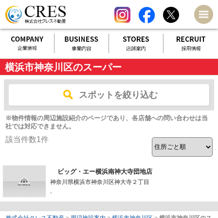
横浜市神奈川区のスーパー
スポットを絞り込む
※物件情報の周辺施設紹介のページであり、各店舗への問い合わせは当
社では対応できません。
該当件数
1
件
ビッグ・エー横浜南神大寺団地店
神奈川県横浜市神奈川区神大寺２丁目
-
株式会社クレス不動産
>
周辺施設案内
>
横浜市神奈川区
>
横浜市神奈川区のス