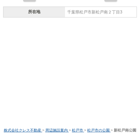
所在地
千葉県松戸市新松戸南２丁目3
株式会社クレス不動産
>
周辺施設案内
>
松戸市
>
松戸市の公園
>
新松戸南公園