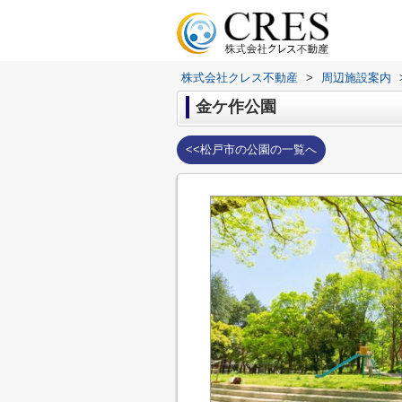
株式会社クレス不動産
>
周辺施設案内
金ケ作公園
<<松戸市の公園の一覧へ