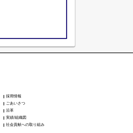
採用情報
ごあいさつ
沿革
実績/組織図
社会貢献への取り組み