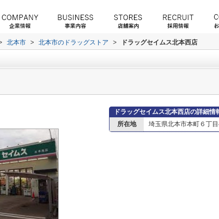
>
北本市
>
北本市のドラッグストア
>
ドラッグセイムス北本西店
ドラッグセイムス北本西店の詳細情
所在地
埼玉県北本市本町６丁目4