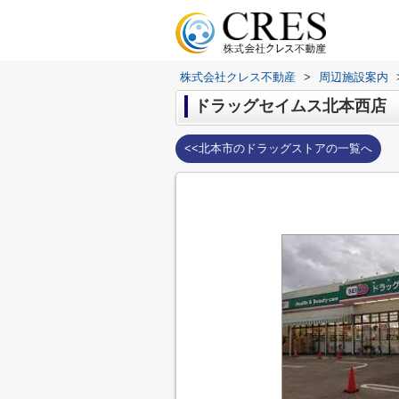
株式会社クレス不動産
>
周辺施設案内
ドラッグセイムス北本西店
<<北本市のドラッグストアの一覧へ