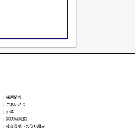
採用情報
ごあいさつ
沿革
実績/組織図
社会貢献への取り組み