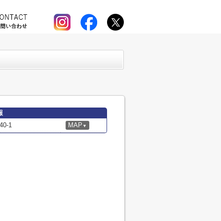
報
0-1
MAP
▼