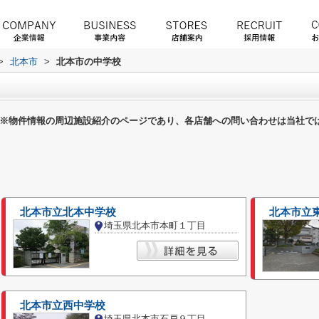
>
北本市
>
北本市の中学校
※物件情報の周辺施設紹介のページであり、各店舗への問い合わせは当社で
北本市立北本中学校
北本市立
埼玉県北本市本町１丁目
北本市立西中学校
埼玉県北本市石戸９丁目