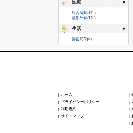
医療
総合病院
(1件)
整形外科
(1件)
生活
郵便局
(2件)
ホーム
プライバシーポリシー
利用規約
サイトマップ