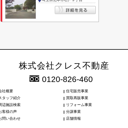
株式会社クレス不動産
0120-826-460
会社概要
住宅販売事業
スタッフ紹介
買取再販事業
周辺施設検索
リフォーム事業
お客様の声
分譲事業
お問い合わせ
店舗情報