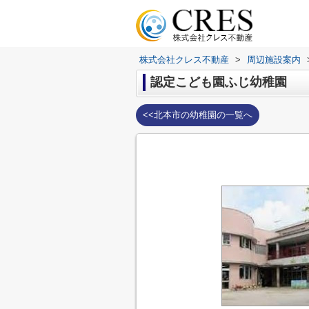
株式会社クレス不動産
>
周辺施設案内
認定こども園ふじ幼稚園
<<北本市の幼稚園の一覧へ