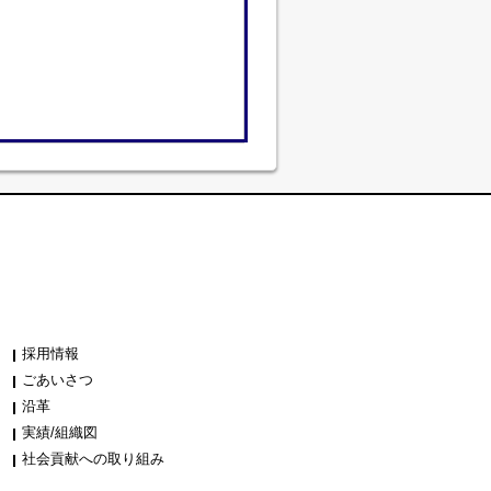
採用情報
ごあいさつ
沿革
実績/組織図
社会貢献への取り組み