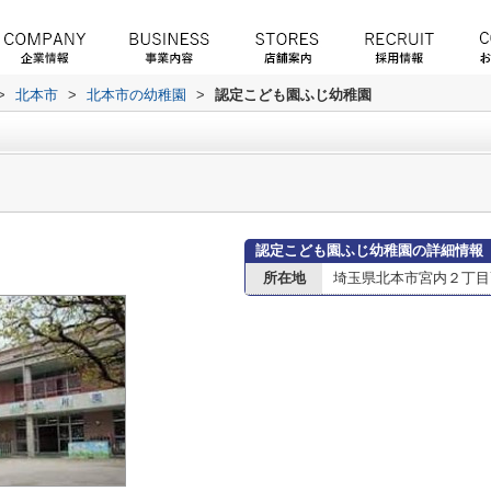
>
北本市
>
北本市の幼稚園
>
認定こども園ふじ幼稚園
認定こども園ふじ幼稚園の詳細情報
所在地
埼玉県北本市宮内２丁目