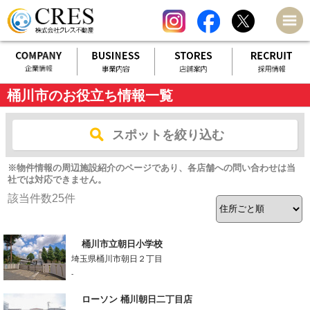
桶川市のお役立ち情報一覧
スポットを絞り込む
※物件情報の周辺施設紹介のページであり、各店舗への問い合わせは当
社では対応できません。
該当件数
25
件
桶川市立朝日小学校
埼玉県桶川市朝日２丁目
-
ローソン 桶川朝日二丁目店