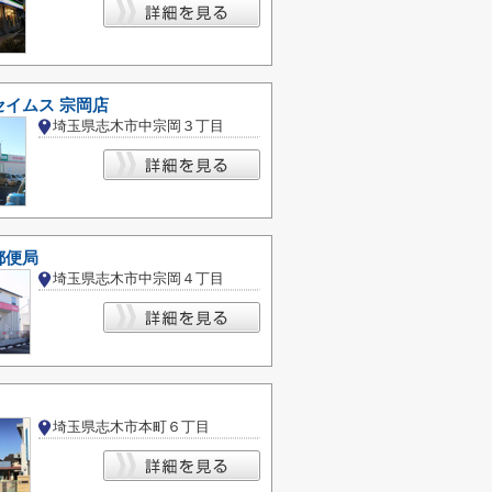
セイムス 宗岡店
埼玉県志木市中宗岡３丁目
郵便局
埼玉県志木市中宗岡４丁目
埼玉県志木市本町６丁目