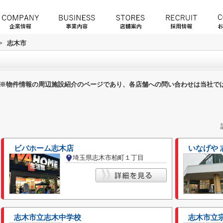
>
志木市
※物件情報の周辺施設紹介のページであり、各店舗への問い合わせは当社で
ビバホーム志木店
いなげや 
埼玉県志木市柏町１丁目
志木市立志木中学校
志木市立