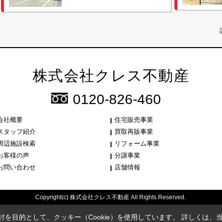
株式会社クレス不動産
0120-826-460
会社概要
住宅販売事業
スタッフ紹介
買取再販事業
周辺施設検索
リフォーム事業
お客様の声
分譲事業
お問い合わせ
店舗情報
Copyright(c) 株式会社クレス不動産 All Rights Reserved.
を目的として、クッキー（Cookie）を使用しています。
詳しくは、