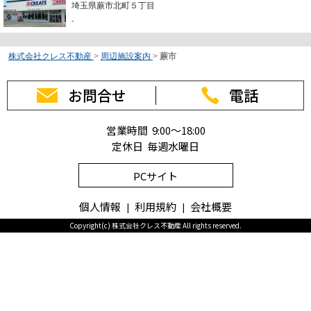
埼玉県蕨市北町５丁目
-
株式会社クレス不動産
>
周辺施設案内
>
蕨市
お問合せ
電話
営業時間 9:00～18:00
定休日 毎週水曜日
PCサイト
個人情報
利用規約
会社概要
Copyright(c) 株式会社クレス不動産 All rights reserved.