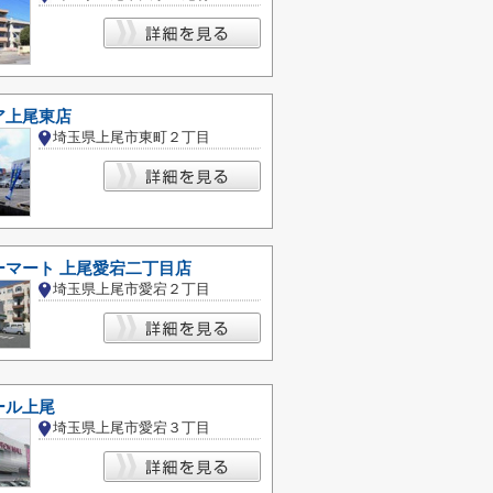
ア上尾東店
埼玉県上尾市東町２丁目
ーマート 上尾愛宕二丁目店
埼玉県上尾市愛宕２丁目
ール上尾
埼玉県上尾市愛宕３丁目