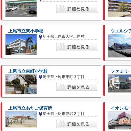
上尾市立東小学校
ウエルシ
埼玉県上尾市大字上尾村
上尾市立東町小学校
ファミリ
埼玉県上尾市東町３丁目
上尾市立あたご保育所
イオンモ
埼玉県上尾市愛宕２丁目