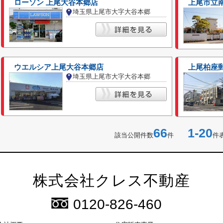
ローソン 上尾大谷本郷店
上尾市立
埼玉県上尾市大字大谷本郷
ウエルシア上尾大谷本郷店
上尾柏座
埼玉県上尾市大字大谷本郷
66
1-20
該当公開件数
件
件
株式会社クレス不動産
0120-826-460