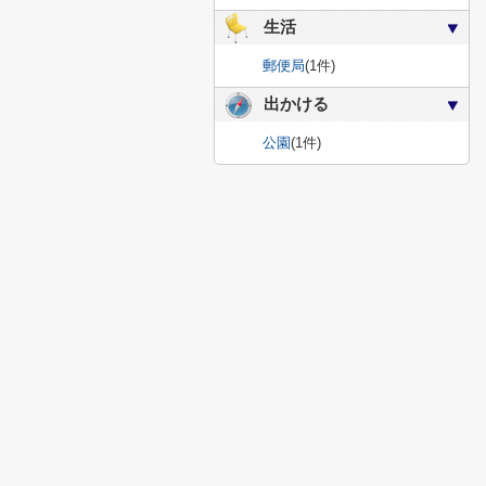
生活
郵便局
(1件)
出かける
公園
(1件)