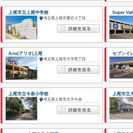
上尾市立上尾中学校
Super 
埼玉県上尾市愛宕３丁目
Ario(アリオ)上尾
セブンイ
埼玉県上尾市大字壱丁目
上尾市立今泉小学校
上尾市立
埼玉県上尾市大字今泉