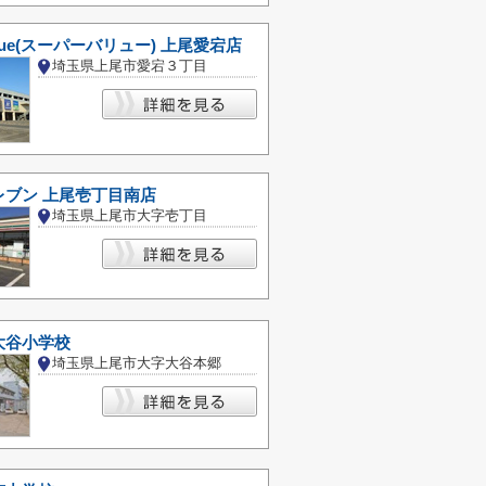
Value(スーパーバリュー) 上尾愛宕店
埼玉県上尾市愛宕３丁目
レブン 上尾壱丁目南店
埼玉県上尾市大字壱丁目
大谷小学校
埼玉県上尾市大字大谷本郷