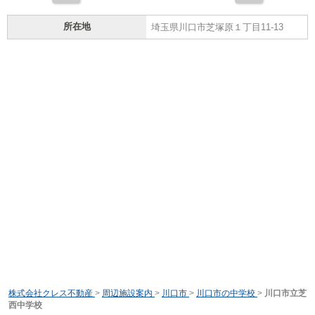
所在地
埼玉県川口市芝塚原１丁目11-13
株式会社クレス不動産
>
周辺施設案内
>
川口市
>
川口市の中学校
>
川口市立芝
西中学校