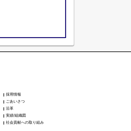
採用情報
ごあいさつ
沿革
実績/組織図
社会貢献への取り組み