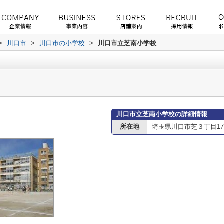
>
川口市
>
川口市の小学校
>
川口市立芝南小学校
川口市立芝南小学校の詳細情報
所在地
埼玉県川口市芝３丁目17-