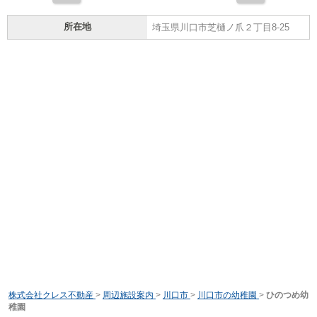
所在地
埼玉県川口市芝樋ノ爪２丁目8-25
株式会社クレス不動産
>
周辺施設案内
>
川口市
>
川口市の幼稚園
>
ひのつめ幼
稚園