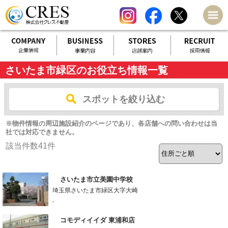
さいたま市緑区のお役立ち情報一覧
スポットを絞り込む
※物件情報の周辺施設紹介のページであり、各店舗への問い合わせは当
社では対応できません。
該当件数
41
件
さいたま市立美園中学校
埼玉県さいたま市緑区大字大崎
-
コモディイイダ 東浦和店