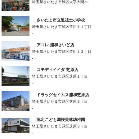
埼玉県さいたま市緑区大字大間木
-
さいたま市立道祖土小学校
埼玉県さいたま市緑区道祖土１丁目
-
アコレ 浦和さいど店
埼玉県さいたま市緑区道祖土３丁目
-
コモディイイダ 芝原店
埼玉県さいたま市緑区芝原１丁目
-
ドラッグセイムス浦和芝原店
埼玉県さいたま市緑区芝原３丁目
-
認定こども園桜美林幼稚園
埼玉県さいたま市緑区芝原３丁目
-