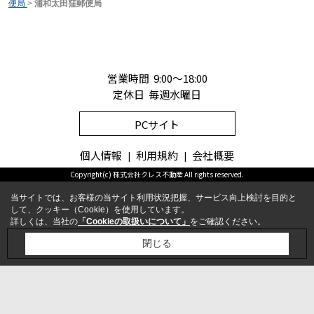
便局
>
浦和太田窪郵便局
営業時間 9:00～18:00
定休日 毎週水曜日
PCサイト
個人情報
利用規約
会社概要
Copyright(c) 株式会社クレス不動産 All rights reserved.
当サイトでは、お客様の当サイト利用状況把握、サービス向上検討を目的と
して、クッキー（Cookie）を使用しています。
詳しくは、当社の
「Cookieの取扱いについて」
をご確認ください。
お問合せ
電話
閉じる