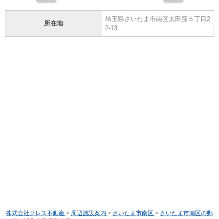
埼玉県さいたま市南区太田窪５丁目2
所在地
2-13
株式会社クレス不動産
>
周辺施設案内
>
さいたま市南区
>
さいたま市南区の郵