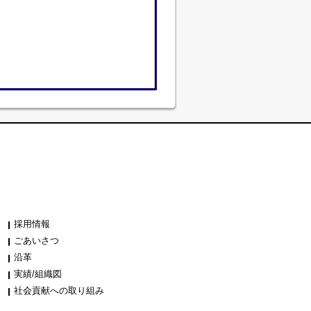
採用情報
ごあいさつ
沿革
実績/組織図
社会貢献への取り組み