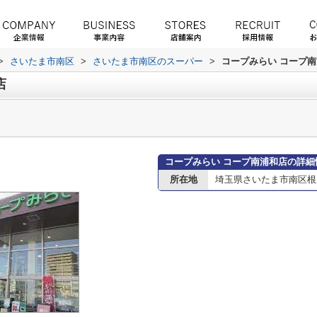
>
さいたま市南区
>
さいたま市南区のスーパー
>
コープみらい コープ
店
コープみらい コープ南浦和店の詳細
所在地
埼玉県さいたま市南区根岸