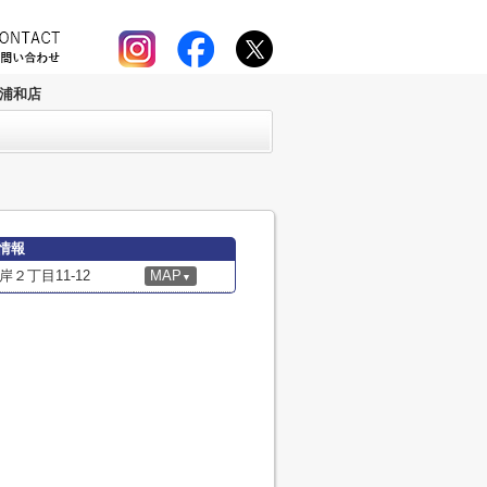
南浦和店
情報
２丁目11-12
MAP
▼