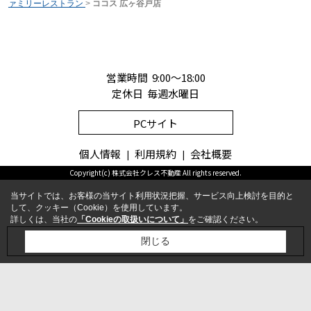
ァミリーレストラン
>
ココス 広ヶ谷戸店
営業時間 9:00～18:00
定休日 毎週水曜日
PCサイト
個人情報
利用規約
会社概要
Copyright(c) 株式会社クレス不動産 All rights reserved.
当サイトでは、お客様の当サイト利用状況把握、サービス向上検討を目的と
して、クッキー（Cookie）を使用しています。
詳しくは、当社の
「Cookieの取扱いについて」
をご確認ください。
お問合せ
電話
閉じる