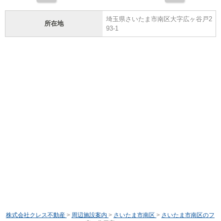
埼玉県さいたま市南区大字広ヶ谷戸2
所在地
93-1
株式会社クレス不動産
>
周辺施設案内
>
さいたま市南区
>
さいたま市南区のフ