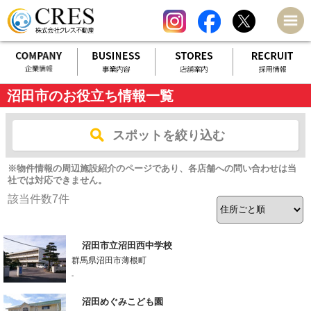
沼田市のお役立ち情報一覧
スポットを絞り込む
※物件情報の周辺施設紹介のページであり、各店舗への問い合わせは当
社では対応できません。
該当件数
7
件
沼田市立沼田西中学校
群馬県沼田市薄根町
-
沼田めぐみこども園