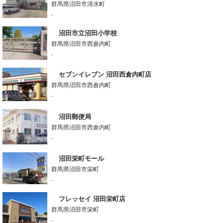
群馬県沼田市清水町
-
沼田市立沼田小学校
群馬県沼田市西倉内町
-
セブンイレブン 沼田西倉内町店
群馬県沼田市西倉内町
-
沼田郵便局
群馬県沼田市西倉内町
-
沼田栄町モール
群馬県沼田市栄町
-
フレッセイ 沼田栄町店
群馬県沼田市栄町
-