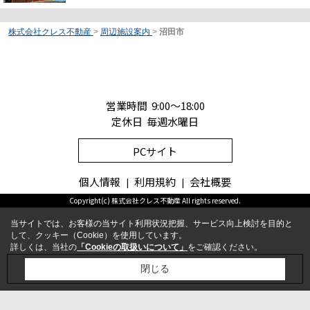
株式会社クレス不動産
>
周辺施設案内
>
沼田市
営業時間 9:00～18:00
定休日 毎週水曜日
PCサイト
個人情報
利用規約
会社概要
Copyright(c) 株式会社クレス不動産 All rights reserved.
当サイトでは、お客様の当サイト利用状況把握、サービス向上検討を目的と
して、クッキー（Cookie）を使用しています。
詳しくは、当社の
「Cookieの取扱いについて」
をご確認ください。
お問合せ
電話
閉じる