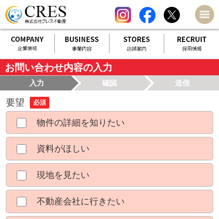
お問い合わせ内容の入力
入力
確認
送信
要望
必須
物件の詳細を知りたい
資料がほしい
現地を見たい
不動産会社に行きたい