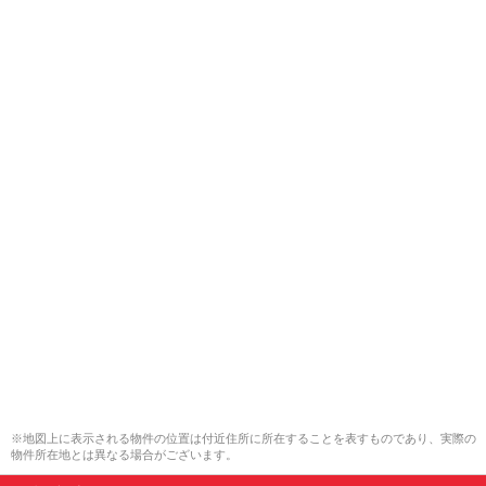
※地図上に表示される物件の位置は付近住所に所在することを表すものであり、実際の
物件所在地とは異なる場合がございます。