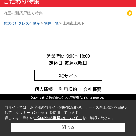
こだわり特集
埼玉の新築戸建て特集
株式会社クレス不動産
>
物件一覧
>
上尾市上尾下
営業時間 9:00～18:00
定休日 毎週水曜日
PCサイト
個人情報
利用規約
会社概要
Copyright(c) 株式会社クレス不動産 All rights reserved.
当サイトでは、お客様の当サイト利用状況把握、サービス向上検討を目的と
して、クッキー（Cookie）を使用しています。
詳しくは、当社の
「Cookieの取扱いについて」
をご確認ください。
お問合せ
電話
閉じる